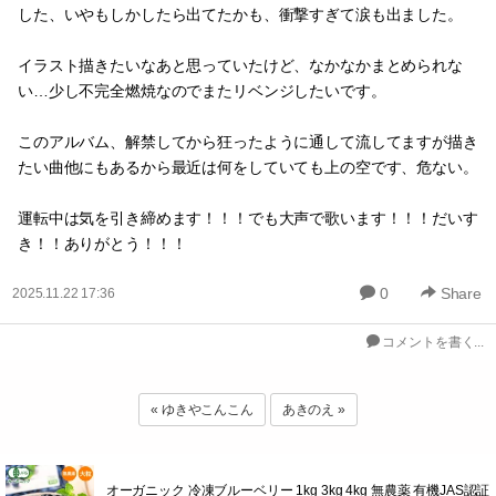
した、いやもしかしたら出てたかも、衝撃すぎて涙も出ました。
イラスト描きたいなあと思っていたけど、なかなかまとめられな
い…少し不完全燃焼なのでまたリベンジしたいです。
このアルバム、解禁してから狂ったように通して流してますが描き
たい曲他にもあるから最近は何をしていても上の空です、危ない。
運転中は気を引き締めます！！！でも大声で歌います！！！だいす
き！！ありがとう！！！
0
Share
2025.11.22 17:36
コメントを書く...
« ゆきやこんこん
あきのえ »
オーガニック 冷凍ブルーベリー 1kg 3kg 4kg 無農薬 有機JAS認証