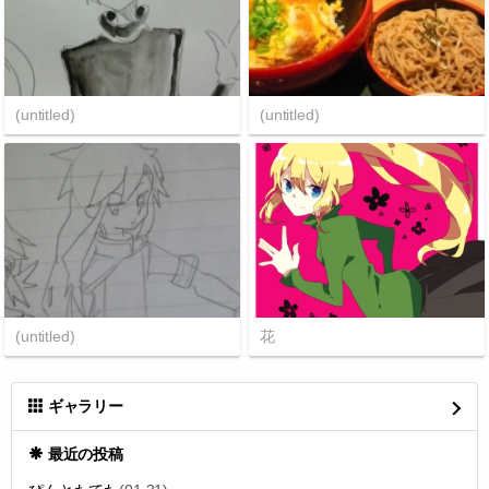
(untitled)
(untitled)
(untitled)
花
ギャラリー
最近の投稿