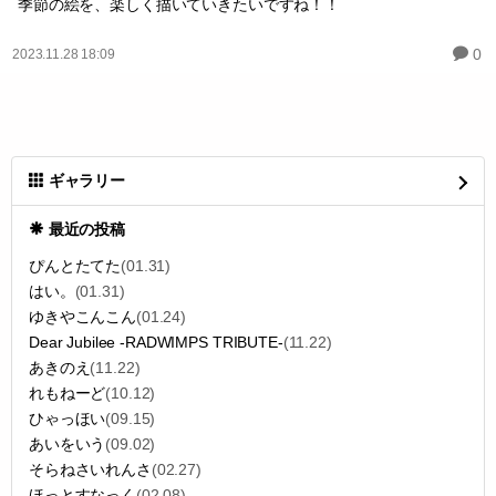
季節の絵を、楽しく描いていきたいですね！！
0
2023.11.28 18:09
ギャラリー
最近の投稿
ぴんとたてた
(01.31)
はい。
(01.31)
ゆきやこんこん
(01.24)
Dear Jubilee -RADWIMPS TRIBUTE-
(11.22)
あきのえ
(11.22)
れもねーど
(10.12)
ひゃっほい
(09.15)
あいをいう
(09.02)
そらねさいれんさ
(02.27)
ほっとすなっく
(02.08)