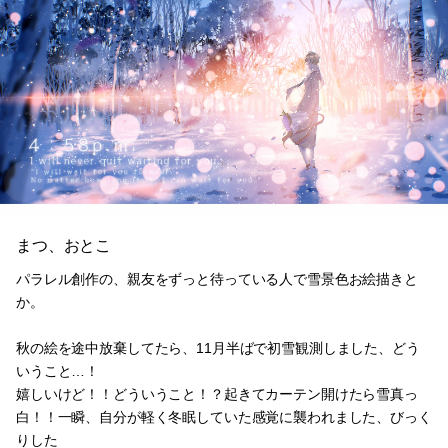
まつ、おとこ
パラレル創作の、親友をずっと待っている人で雪景色お絵描きと
か。
秋の絵を途中放棄してたら、11月半ばで初雪観測しました、どう
いうこと…！
嬉しいけど！！どういうこと！？起きてカーテン開けたら雪真っ
白！！一瞬、自分が軽く冬眠していた感覚に襲われました、びっく
りした