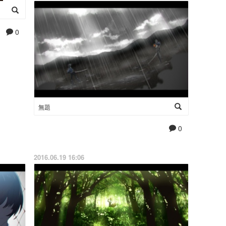
0
無題
0
2016.06.19 16:06