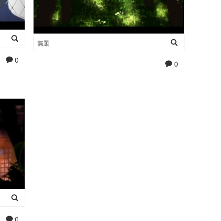
無題
0
0
0