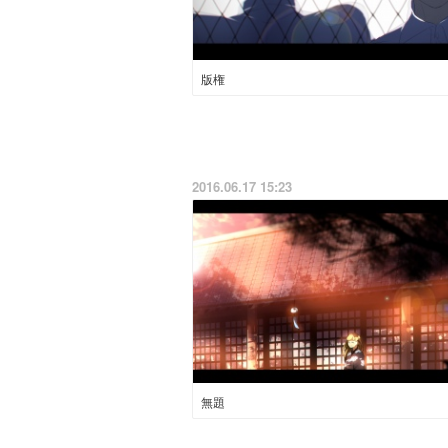
版権
2016.06.17 15:23
無題