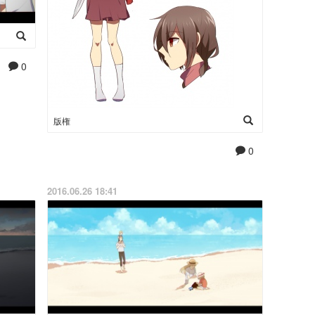
0
版権
0
2016.06.26 18:41