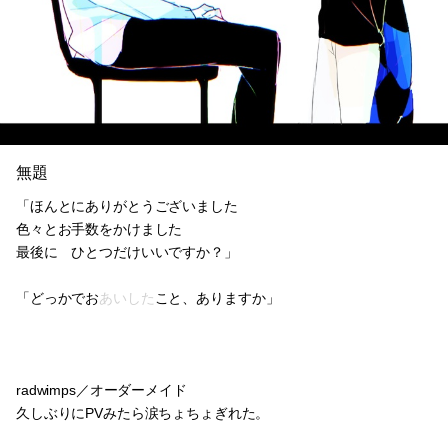
無題
「ほんとにありがとうございました
色々とお手数をかけました
最後に ひとつだけいいですか？」
「どっかでお
あいした
こと、ありますか」
radwimps／オーダーメイド
久しぶりにPVみたら涙ちょちょぎれた。