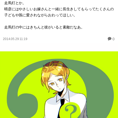
走馬灯とか。
晴彦にはやさしいお嫁さんと一緒に長生きしてもらってたくさんの
子どもや孫に愛されながらおわってほしい。
走馬灯の中にはきちんと彼がいると素敵だなあ。
0
2014.05.29 11:19