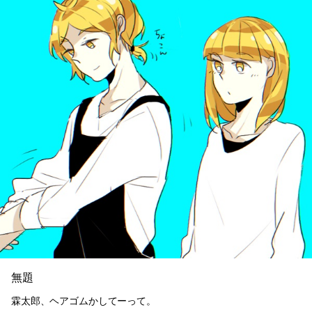
無題
霖太郎、ヘアゴムかしてーって。