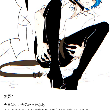
無題*
今日はいい天気だったなあ