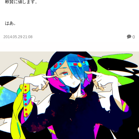
称賛に値します。
はあ。
0
2014.05.29 21:08