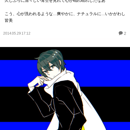
久しぶりに清々しい青空を見れて心が晴れ晴れしたなあ
こう、心が洗われるような…爽やかに、ナチュラルに…いかがわし
皆美
2
2014.05.29 17:12