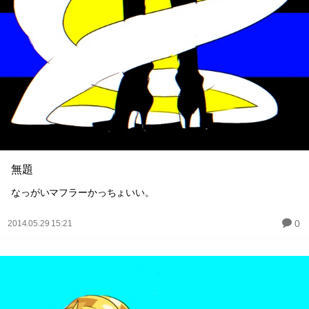
無題
なっがいマフラーかっちょいい。
0
2014.05.29 15:21