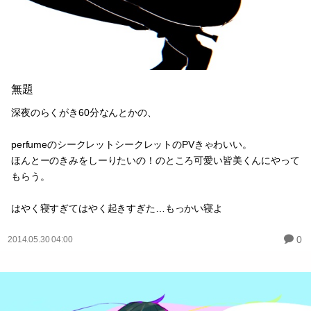
無題
深夜のらくがき60分なんとかの、
perfumeのシークレットシークレットのPVきゃわいい。
ほんとーのきみをしーりたいの！のところ可愛い皆美くんにやって
もらう。
はやく寝すぎてはやく起きすぎた…もっかい寝よ
0
2014.05.30 04:00