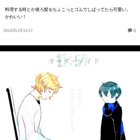
料理する時とか後ろ髪をちょこっとゴムでしばってたら可愛い。
かわいい！
0
2014.05.29 14:17