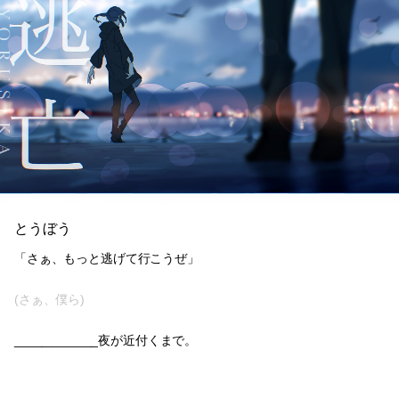
とうぼう
「さぁ、もっと逃げて行こうぜ」
(さぁ、僕ら)
____________夜が近付くまで。