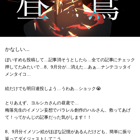
かなしい…
ぼいすめも投稿して…記事消そうとしたら…全ての記事にチェック
押してたみたいで…8、9月分が…消えた…あぁ…ナンテコッタイ
メンタイコ…
絵だけでも明日連投しよう…うわあ…ショック😭
とりあえず、ヨルシカさんの昼鳶で…
梅落先生のイメソン妄想でパラレル創作のハルさん、救ってあげ
て！ってかんじの記事だった気がします！！
8、9月分イメソン絵がほぼな記憶があるんだけども、簡単に振り
返ってダイジェストしてこう…