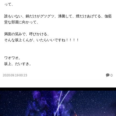
って、
誰もいない、鍋だけがグツグツ、沸騰して、煙だけあげてる、伽藍
堂な部屋に向かって、
満面の笑みで、呼びかける、
そんな坂上くんが、いたらいいですね！！！！
ワオワオ。
坂上、だいすき。
0
2020.09.19 00:23