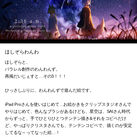
ほしぞらわんわ
ほしぞらと、
パラレル創作のわんわんず。
再掲だいじぇすと…その3！！！
ひっさしぶりに、わんわんずで遊んだ絵です。
iPad Proさんを使いはじめて…お絵かきをクリップスタジオさんで
やりはじめて、色んなブラシがあるけども、星空は、SAIさん時代
からずっと、手でひとりひとつテンテン描き&それをコピペだけ
ど、やっぱりクリスタさんでも、テンテンコピペで、描くのが安定
してるな～ってなった絵…！