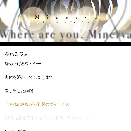
みねるゔぁ
締め上げるワイヤー
肉体を溶かしてしまうまで
差し出した両腕
「
おれはさながら剥製のヴィーナス
」
(きみは覚えてる？どこにいるの、ミネルヴァ。)
/ミネルヴァ