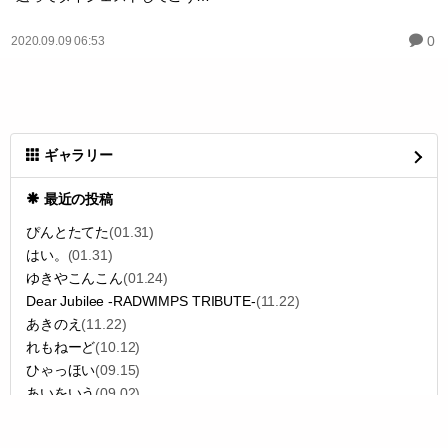
0
2020.09.09 06:53
ギャラリー
最近の投稿
ぴんとたてた
(01.31)
はい。
(01.31)
ゆきやこんこん
(01.24)
Dear Jubilee -RADWIMPS TRIBUTE-
(11.22)
あきのえ
(11.22)
れもねーど
(10.12)
ひゃっほい
(09.15)
あいをいう
(09.02)
そらねさいれんさ
(02.27)
ほっとすなっく
(02.08)