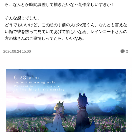
ら…なんとか時間調整して描きたいな～創作楽しいすぎか！！
そんな感じでした。
どうでもいいけど、この絵の手前の人は秋定くん、なんとも言えな
い顔で彼を黙って見ていてあげて欲しいなあ、レインコートさんの
方の妹さんのご事情しってたら、いいなあ。
0
2020.09.24 15:00