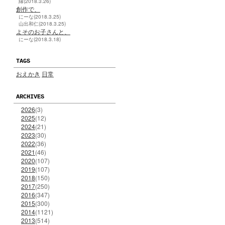
縁(2018.3.26)
創作で、
にーな(2018.3.25)
山出和仁(2018.3.25)
よそのお子さんと、
にーな(2018.3.18)
TAGS
おえかき
日常
ARCHIVES
2026
(3)
2025
(12)
2024
(21)
2023
(30)
2022
(36)
2021
(46)
2020
(107)
2019
(107)
2018
(150)
2017
(250)
2016
(347)
2015
(300)
2014
(1121)
2013
(514)