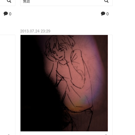
無題
0
0
2013.07.24 23:29