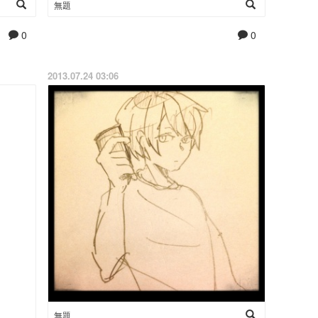
無題
0
0
2013.07.24 03:06
無題