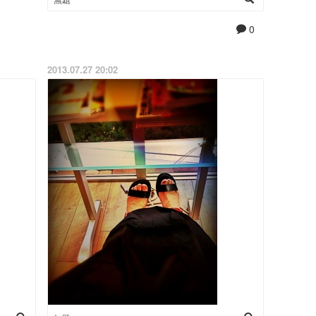
0
2013.07.27 20:02