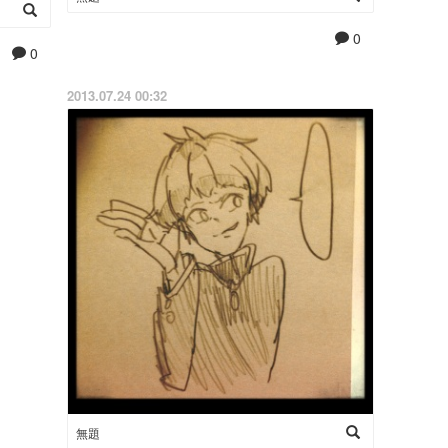
0
0
2013.07.24 00:32
無題