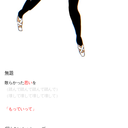
無題
散らかった
思い
を
（踏んで踏んで踏んで踏んで）
（壊して壊して壊して壊して）
「もっていって」