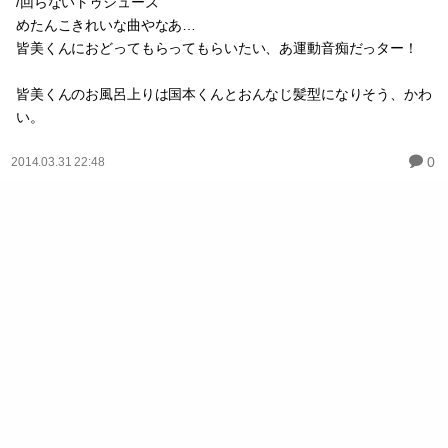
/回らないトゥシューズ
めたんこきれいな曲やなあ…
皆美くんにおどってもらってもらいたい、あ運動音痴だっター！
皆美くんのお風呂上りは国本くんとおんなじ髪型になりそう、かわ
い。
0
2014.03.31 22:48