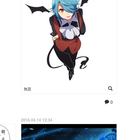
無題
0
2016.04.14 12:34