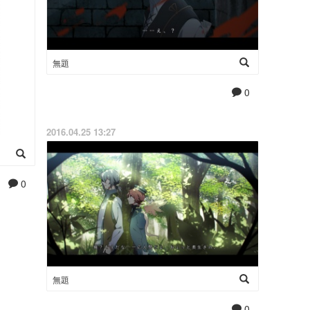
無題
0
2016.04.25 13:27
0
無題
0