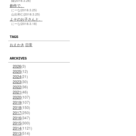
縁(2018.3.26)
創作で、
にーな(2018.3.25)
山出和仁(2018.3.25)
よそのお子さんと、
にーな(2018.3.18)
TAGS
おえかき
日常
ARCHIVES
2026
(3)
2025
(12)
2024
(21)
2023
(30)
2022
(36)
2021
(46)
2020
(107)
2019
(107)
2018
(150)
2017
(250)
2016
(347)
2015
(300)
2014
(1121)
2013
(514)