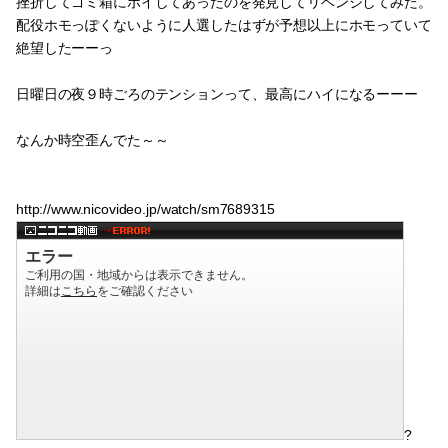
挫折してゴミ箱にポイしてあったのを発見してリベンジしてみた。
配役ホモっぽくないように人選したはずが予想以上にホモっていて
絶望したーーっ
日曜日の夜９時ごろのテンションって、最高にハイになるーーー
なんか時空歪んでた～～
http://www.nicovideo.jp/watch/sm7689315
?