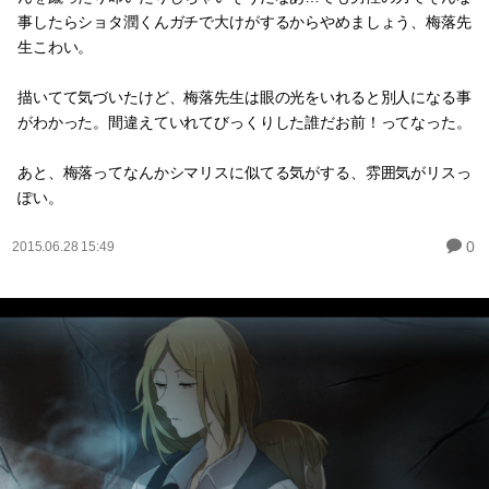
事したらショタ潤くんガチで大けがするからやめましょう、梅落先
生こわい。
描いてて気づいたけど、梅落先生は眼の光をいれると別人になる事
がわかった。間違えていれてびっくりした誰だお前！ってなった。
あと、梅落ってなんかシマリスに似てる気がする、雰囲気がリスっ
ぽい。
0
2015.06.28 15:49