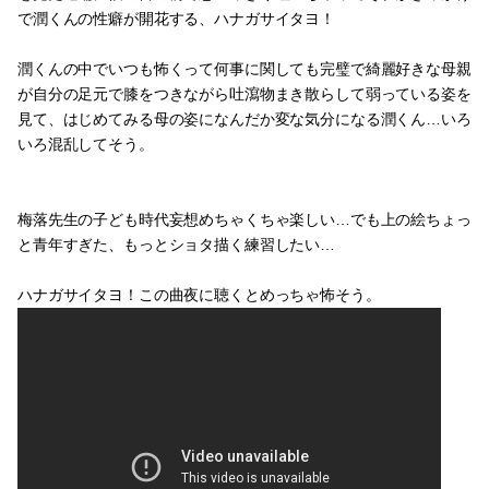
で潤くんの性癖が開花する、ハナガサイタヨ！
潤くんの中でいつも怖くって何事に関しても完璧で綺麗好きな母親
が自分の足元で膝をつきながら吐瀉物まき散らして弱っている姿を
見て、はじめてみる母の姿になんだか変な気分になる潤くん…いろ
いろ混乱してそう。
梅落先生の子ども時代妄想めちゃくちゃ楽しい…でも上の絵ちょっ
と青年すぎた、もっとショタ描く練習したい…
ハナガサイタヨ！この曲夜に聴くとめっちゃ怖そう。