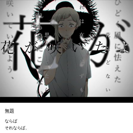
無題
ならば
それならば、