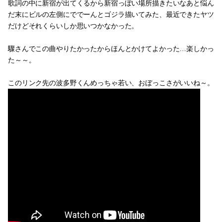
歌詞の中に新宿が出てくるから新宿っぽい場所描きたいなあと悩ん
だ末にビルの左側にででーんとゴジラ描いてみた、最近できたヤツ
だけどそれくらいしか思いつかなかった。
驟さんでこの曲やりたかったからほんとかけてよかった…楽しかっ
た～～。
このリンク先の波多野くんめっちゃ若い、おぼっこさがいいね～。