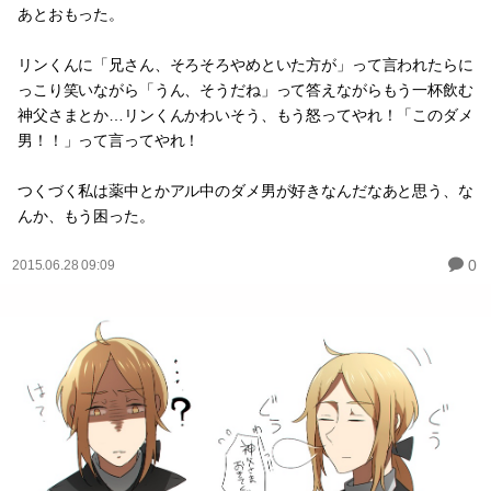
あとおもった。
リンくんに「兄さん、そろそろやめといた方が」って言われたらに
っこり笑いながら「うん、そうだね」って答えながらもう一杯飲む
神父さまとか…リンくんかわいそう、もう怒ってやれ！「このダメ
男！！」って言ってやれ！
つくづく私は薬中とかアル中のダメ男が好きなんだなあと思う、な
んか、もう困った。
0
2015.06.28 09:09