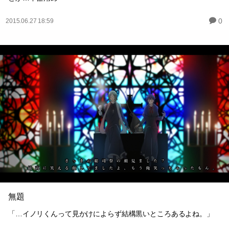
0
2015.06.27 18:59
無題
「…イノリくんって見かけによらず結構黒いところあるよね。」