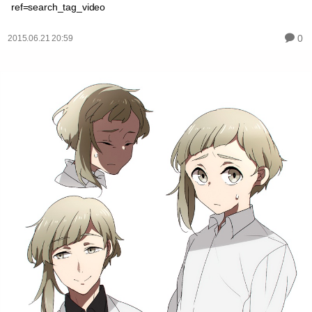
ref=search_tag_video
0
2015.06.21 20:59