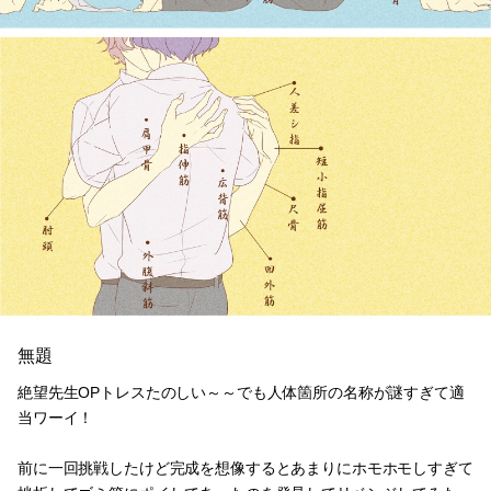
無題
絶望先生OPトレスたのしい～～でも人体箇所の名称が謎すぎて適
当ワーイ！
前に一回挑戦したけど完成を想像するとあまりにホモホモしすぎて