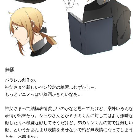
無題
パラレル創作の、
神父さまで新しいペン設定の練習…むずかし～。
もっとアニメっぽい線画かきたいなあ…
神父さまって結構表情貧しいのかなと思ってたけど、案外いろんな
表情が出来そう。シュウさんとかミナミくんに対してはよく嫌味な
顔したり不機嫌な顔してそうだけど、弟のリンくんの前では難しい
顔、というかあんまり表情を出せないで殆ど無表情になってしまう
とか…不器用め～