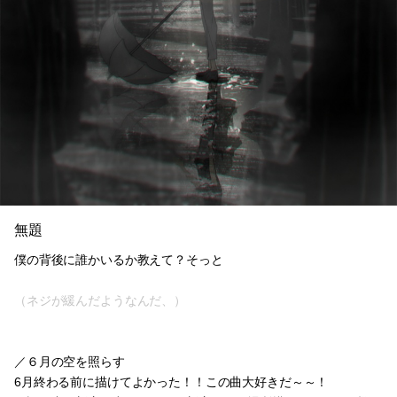
無題
僕の背後に誰かいるか教えて？そっと
（ネジが緩んだようなんだ、）
／６月の空を照らす
6月終わる前に描けてよかった！！この曲大好きだ～～！