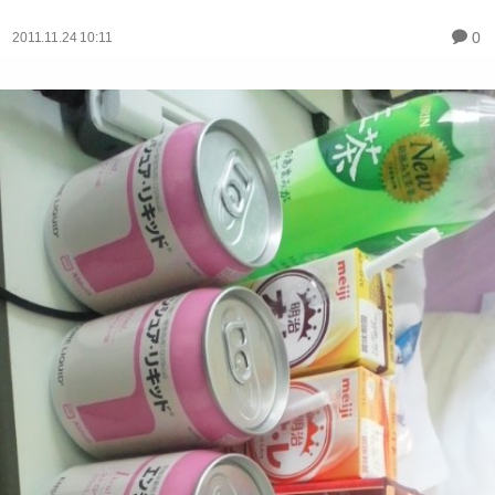
0
2011.11.24 10:11