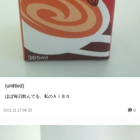
(untitled)
ほぼ毎日飲んでる、私のＡＩＢＯ
0
2011.11.27 08:35