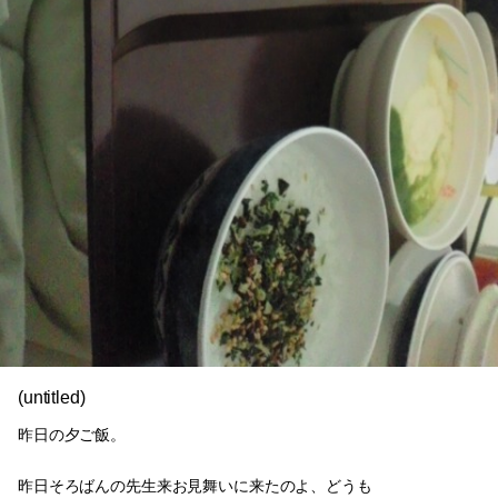
(untitled)
昨日の夕ご飯。
昨日そろばんの先生来お見舞いに来たのよ、どうも