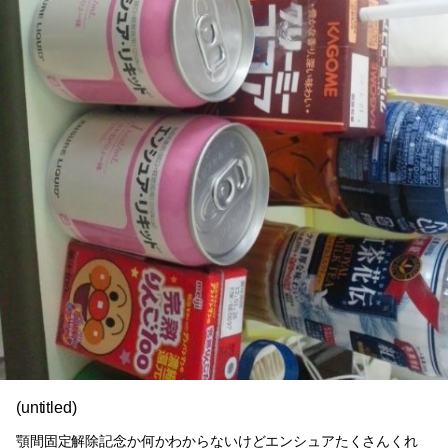
(untitled)
顎間固定解除記念か何かわからないけどエンシュアたくさんくれ