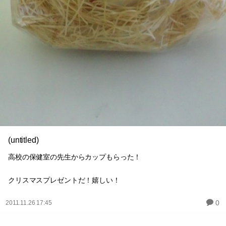
(untitled)
高校の保健室の先生からカップもらった！
クリスマスプレゼントだ！嬉しい！
0
2011.11.26 17:45