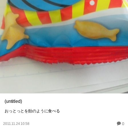
(untitled)
おっとっとを飴のように食べる
0
2011.11.24 10:58