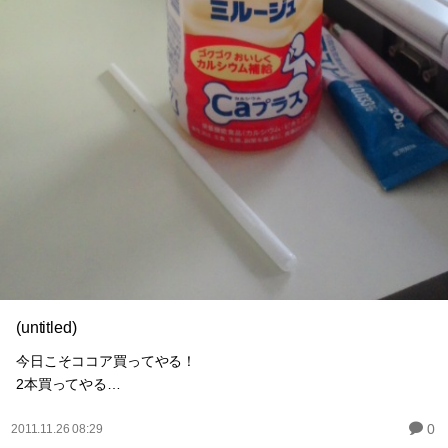
(untitled)
今日こそココア買ってやる！
2本買ってやる…
0
2011.11.26 08:29