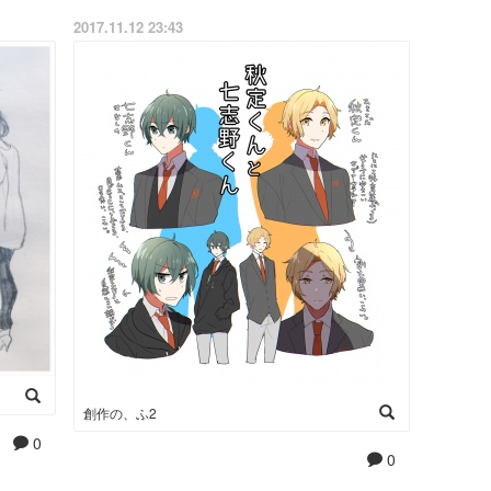
2017.11.12 23:43
創作の、ふ2
0
0