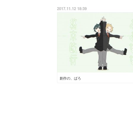
2017.11.12 18:39
創作の、ぱろ