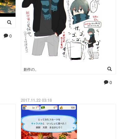
0
創作の、
0
2017.11.22 03:18