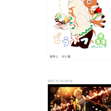
創作と、ポケ森
2017.11.19 22:19