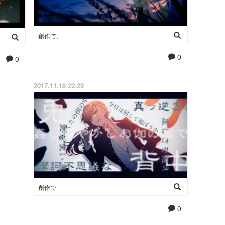
創作で、
0
0
2017.11.18 22:29
創作で
0