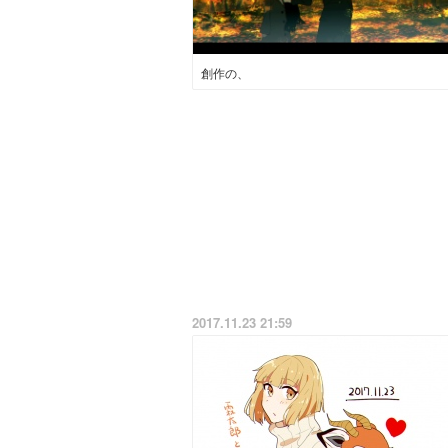
創作の、
2017.11.23 21:59