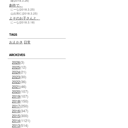
縁(2018.3.26)
創作で、
にーな(2018.3.25)
山出和仁(2018.3.25)
よそのお子さんと、
にーな(2018.3.18)
TAGS
おえかき
日常
ARCHIVES
2026
(3)
2025
(12)
2024
(21)
2023
(30)
2022
(36)
2021
(46)
2020
(107)
2019
(107)
2018
(150)
2017
(250)
2016
(347)
2015
(300)
2014
(1121)
2013
(514)