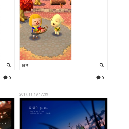
日常
0
0
2017.11.19 17:39