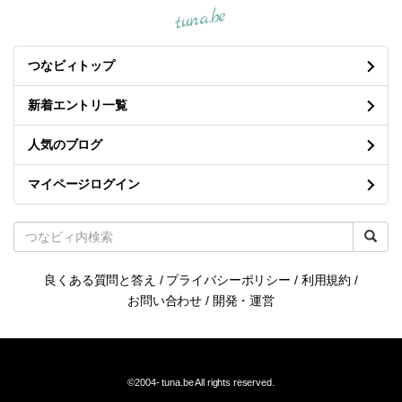
tuna.be
つなビィトップ
新着エントリ一覧
人気のブログ
マイページログイン
良くある質問と答え
/
プライバシーポリシー
/
利用規約
/
お問い合わせ
/
開発・運営
©2004-
tuna.be
All rights reserved.