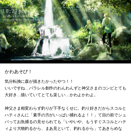
かわあそび！
気分転換に森が描きたかったやつ！！
いいですね…パラレル創作のわんわんずと神父さまのコンビとても
大好き…描いていてとても楽しい…かわよかわよ。
神父さま相変わらず釣りが下手なくせに、釣り好きだからスコルと
ハティさんに「素手の方がいっぱい捕れるよ！！」て目の前でシュ
バってお魚捕るの見せられても「いやいや、もうすぐスコルとハテ
ィより大物釣るから、まあ見といて、釣れるから」てあきらめな