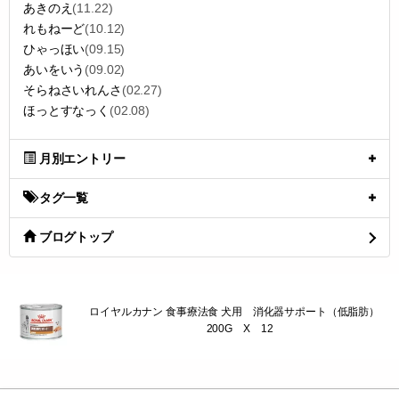
あきのえ
(11.22)
れもねーど
(10.12)
ひゃっほい
(09.15)
あいをいう
(09.02)
そらねさいれんさ
(02.27)
ほっとすなっく
(02.08)
月別エントリー
タグ一覧
ブログトップ
ロイヤルカナン 食事療法食 犬用 消化器サポート（低脂肪）
200G X 12