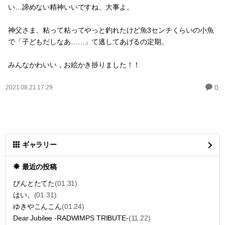
い…諦めない精神いいですね、大事よ。
神父さま、粘って粘ってやっと釣れたけど魚3センチくらいの小魚
で「子どもだしなあ……」て逃してあげるの定期。
みんなかわいい，お絵かき捗りました！！
0
2021.08.21 17:29
ギャラリー
最近の投稿
ぴんとたてた
(01.31)
はい。
(01.31)
ゆきやこんこん
(01.24)
Dear Jubilee -RADWIMPS TRIBUTE-
(11.22)