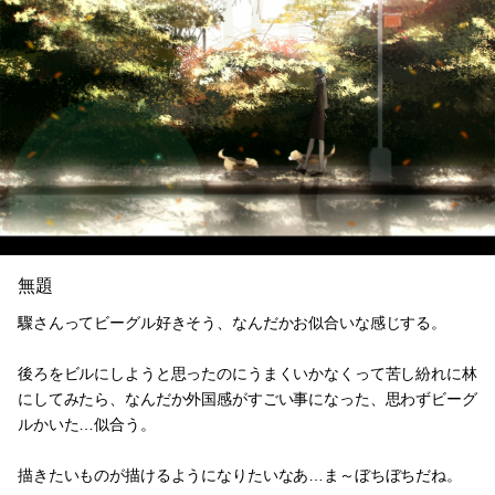
無題
驟さんってビーグル好きそう、なんだかお似合いな感じする。
後ろをビルにしようと思ったのにうまくいかなくって苦し紛れに林
にしてみたら、なんだか外国感がすごい事になった、思わずビーグ
ルかいた…似合う。
描きたいものが描けるようになりたいなあ…ま～ぼちぼちだね。