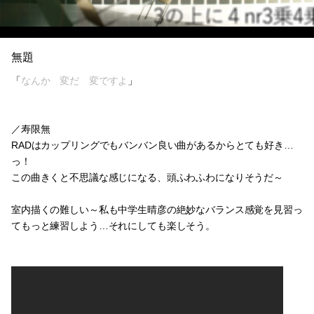
無題
「
なんか 変だ 変ですよ
」
／寿限無
RADはカップリングでもバンバン良い曲があるからとても好き…
っ！
この曲きくと不思議な感じになる、頭ふわふわになりそうだ～
室内描くの難しい～私も中学生晴彦の絶妙なバランス感覚を見習っ
てもっと練習しよう…それにしても楽しそう。