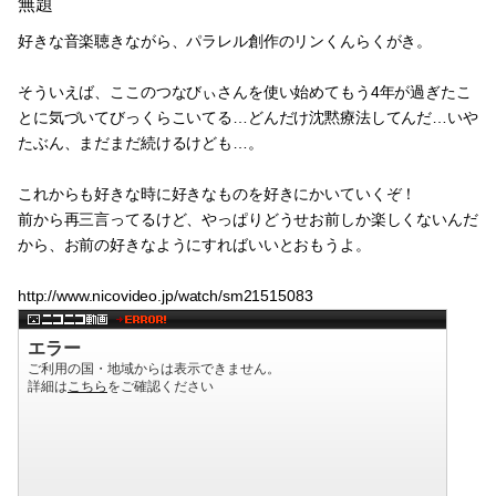
無題
好きな音楽聴きながら、パラレル創作のリンくんらくがき。
そういえば、ここのつなびぃさんを使い始めてもう4年が過ぎたこ
とに気づいてびっくらこいてる…どんだけ沈黙療法してんだ…いや
たぶん、まだまだ続けるけども…。
これからも好きな時に好きなものを好きにかいていくぞ！
前から再三言ってるけど、やっぱりどうせお前しか楽しくないんだ
から、お前の好きなようにすればいいとおもうよ。
http://www.nicovideo.jp/watch/sm21515083