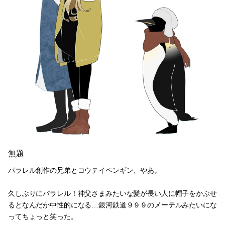
無題
パラレル創作の兄弟とコウテイペンギン、やあ。
久しぶりにパラレル！神父さまみたいな髪が長い人に帽子をかぶせ
るとなんだか中性的になる…銀河鉄道９９９のメーテルみたいにな
ってちょっと笑った。