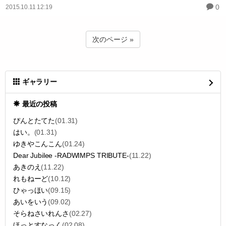
0
2015.10.11 12:19
次のページ »
ギャラリー
最近の投稿
ぴんとたてた
(01.31)
はい。
(01.31)
ゆきやこんこん
(01.24)
Dear Jubilee -RADWIMPS TRIBUTE-
(11.22)
あきのえ
(11.22)
れもねーど
(10.12)
ひゃっほい
(09.15)
あいをいう
(09.02)
そらねさいれんさ
(02.27)
ほっとすなっく
(02.08)