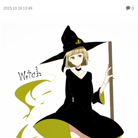
0
2015.10.16 13:49