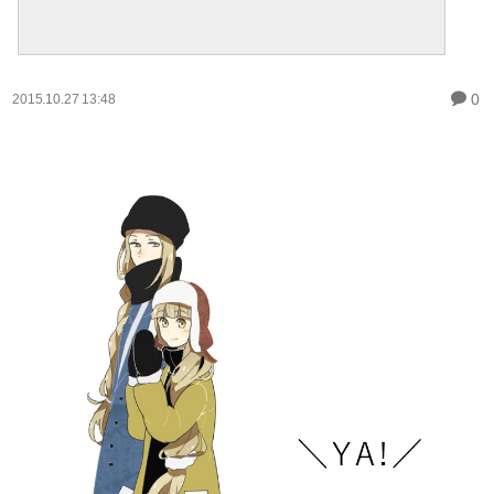
0
2015.10.27 13:48