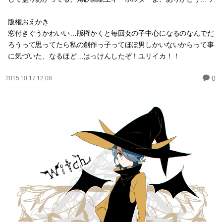
版権おえかき
窓付きぐうかわいい…版権かくと毎回女の子中心になるのなんでだ
ろうって思ってたら私の創作っ子ってほぼ男しかいないからって事
に気づいた、なるほど…はっけんしたぞ！ユリイカ！！
0
2015.10.17 12:08