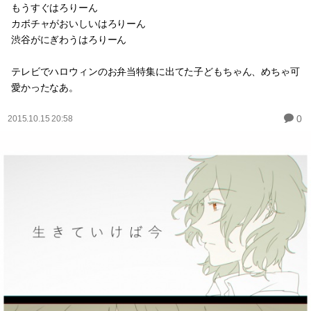
もうすぐはろりーん
カボチャがおいしいはろりーん
渋谷がにぎわうはろりーん
テレビでハロウィンのお弁当特集に出てた子どもちゃん、めちゃ可
愛かったなあ。
0
2015.10.15 20:58