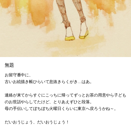
無題
お留守番中に、
古いお絵描き帳ひらいて息抜きらくがき…はあ。
連絡が来てからすぐにこっちに帰ってずっとお茶の用意やら子ども
のお世話やらしてたけど、とりあえずひと段落。
母の手伝いしてぼちぼち火曜日くらいに東京へ戻ろうかね～。
だいおうじょう、だいおうじょう！