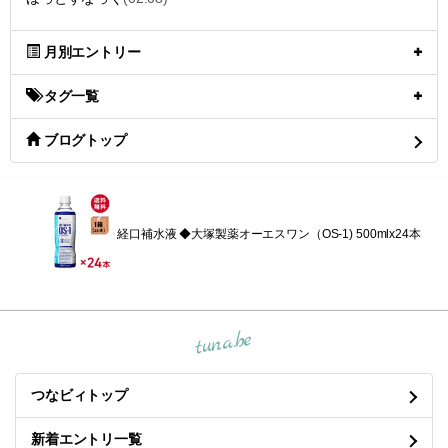
月別エントリー
タグ一覧
ブログトップ
経口補水液 ◆大塚製薬オーエスワン（OS-1) 500mlx24本
tuna.be
つなビィトップ
新着エントリ一覧