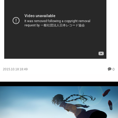
0
2015.10.18 18:49