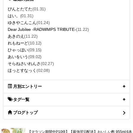
ぴんとたてた
(01.31)
はい。
(01.31)
ゆきやこんこん
(01.24)
Dear Jubilee -RADWIMPS TRIBUTE-
(11.22)
あきのえ
(11.22)
れもねーど
(10.12)
ひゃっほい
(09.15)
あいをいう
(09.02)
そらねさいれんさ
(02.27)
ほっとすなっく
(02.08)
月別エントリー
タグ一覧
ブログトップ
【マラソン期間中P10倍】【最強翌日配送】おいしい酢 955ml 6本