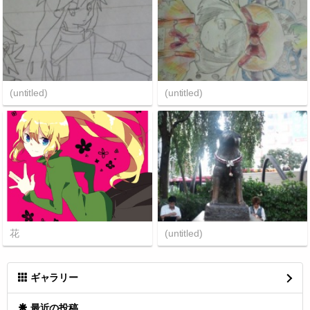
(untitled)
(untitled)
花
(untitled)
ギャラリー
最近の投稿