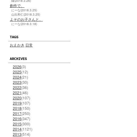
縁(2018.3.26)
創作で、
にーな(2018.3.25)
山出和仁(2018.3.25)
よそのお子さんと、
にーな(2018.3.18)
TAGS
おえかき
日常
ARCHIVES
2026
(3)
2025
(12)
2024
(21)
2023
(30)
2022
(36)
2021
(46)
2020
(107)
2019
(107)
2018
(150)
2017
(250)
2016
(347)
2015
(300)
2014
(1121)
2013
(514)