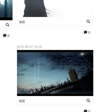
無題
0
0
2015.09.27 13:18
無題
0