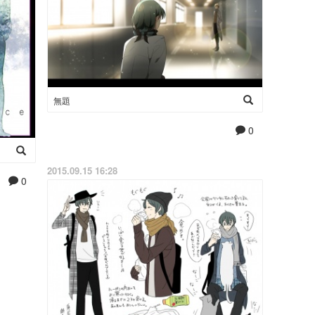
無題
0
2015.09.15 16:28
0