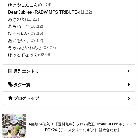
ゆきやこんこん
(01.24)
Dear Jubilee -RADWIMPS TRIBUTE-
(11.22)
あきのえ
(11.22)
れもねーど
(10.12)
ひゃっほい
(09.15)
あいをいう
(09.02)
そらねさいれんさ
(02.27)
ほっとすなっく
(02.08)
月別エントリー
タグ一覧
ブログトップ
6種類24個入り 【送料無料】フロム蔵王 Hybrid NEOマルチアイス
BOX24【アイスクリーム ギフト 詰め合わせ】