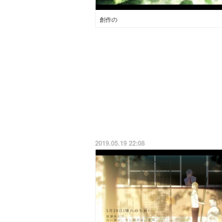
創作の
2019.05.19 22:08