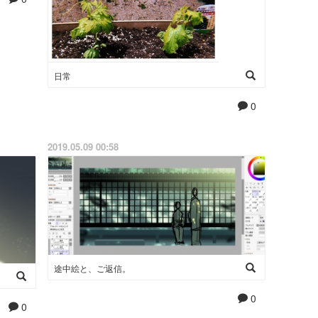
日常
0
2019.05.09 00:58
途中絵と、ご返信。
0
0