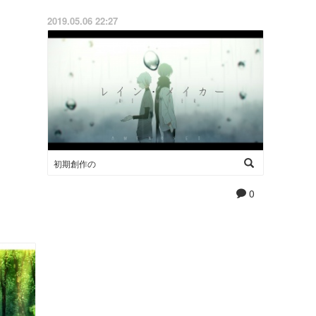
2019.05.06 22:27
初期創作の
0