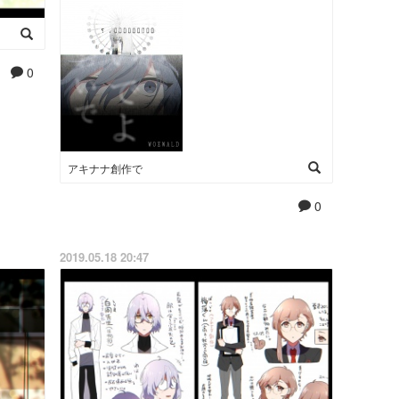
0
アキナナ創作で
0
2019.05.18 20:47