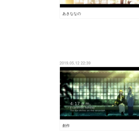
あきななの
2019.05.12 22:39
創作