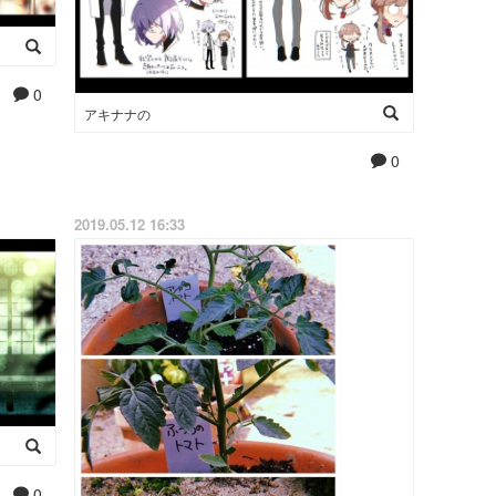
0
アキナナの
0
2019.05.12 16:33
0