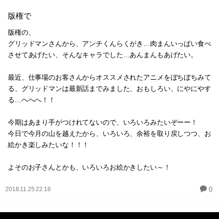
版権で
版権の、
グリッドマンさんから、アンチくんらくがき…肉まんいっぱい食べ
させてあげたい、そんなキャラでした…あんまんもあげたい。
最近、仕事場のお客さんからオススメされたアニメをぼちぼちみて
る、グリッドマンは最新話までみました、おもしろい、にやにやす
る…へへへ！！
今期はあまり手がつけれてないので、いろいろみたいぞーー！
今日で今月の山を越えたから、いろいろ、余裕を取り戻しつつ、お
絵かき楽しみたいな！！！
よそのお子さんとかも、いろいろお絵かきしたい～！
0
2018.11.25 22:18