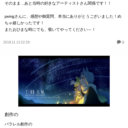
でカッコいいから！です！！
HNの由来は…自分的にいちばん良いよなあと思ってた、名前を…
そのまま…あと当時の好きなアーティストさん関係です！！
peingさんに、感想や御質問、本当にありがとうございました！め
ちゃ嬉しかったです！
またおひまな時にでも、覗いてやってください～！
0
2018.11.13 22:29