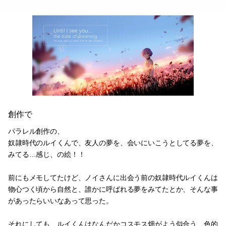
創作で
パラレル創作の、
奴隷時代のルイくんで、友人の夢を、会いにいこうとしてる夢を、
みてる…感じ、の絵！！
前にもメモしてたけど、ノイさんに出会う前の奴隷時代ルイくんは
物心つく頃から自然と、誰かに呼ばれる夢をみてたとか、そんな事
があったらいいなあって思った。
それにしても、ルイくんはなんだかコスモス畑がよう似合う…色的