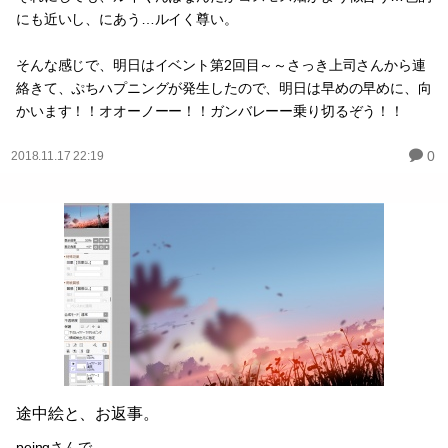
にも近いし、にあう…ルイく尊い。
そんな感じで、明日はイベント第2回目～～さっき上司さんから連
絡きて、ぷちハプニングが発生したので、明日は早めの早めに、向
かいます！！オオーノーー！！ガンバレーー乗り切るぞう！！
0
2018.11.17 22:19