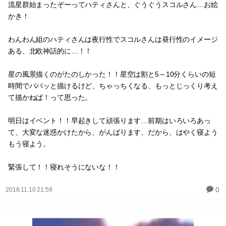
創作の
パラレル創作の
流星群始まったぞーってハティさんと、ぐうぐうスコルさん…お絵
かき！
わんわん組のハティさんは夜行性でスコルさんは昼行性のイメージ
ある、北欧神話的に…！！
星の風景描くのがたのしかった！！星空は割と5～10分くらいの短
時間でパパッと描けるけど、ちゃっちくなる、もっとじっくり考え
て描かねば！って思った。
明日はイベント！！早起きして頑張ります…前期はいろいろあっ
て、大変な迷惑かけたから、がんばります、だから、はやく寝よう
もう寝よう。
緊張して！！寝れそうにないな！！