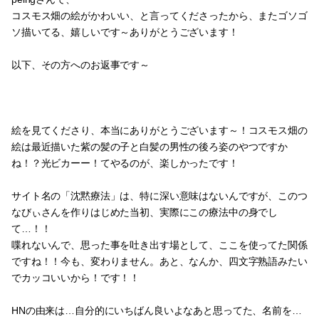
途中絵と、お返事。
peingさんで、
コスモス畑の絵がかわいい、と言ってくださったから、またゴソゴ
ソ描いてる、嬉しいです～ありがとうございます！
以下、その方へのお返事です～
絵を見てくださり、本当にありがとうございます～！コスモス畑の
絵は最近描いた紫の髪の子と白髪の男性の後ろ姿のやつですか
ね！？光ビカーー！てやるのが、楽しかったです！
サイト名の「沈黙療法」は、特に深い意味はないんですが、このつ
なびぃさんを作りはじめた当初、実際にこの療法中の身でし
て…！！
喋れないんで、思った事を吐き出す場として、ここを使ってた関係
ですね！！今も、変わりません。あと、なんか、四文字熟語みたい