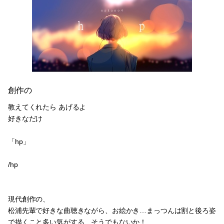
0
2018.11.10 21:59
創作の
教えてくれたら あげるよ
好きなだけ
「hp」
/hp