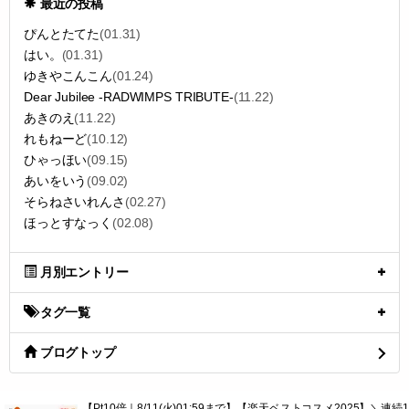
ギャラリー
最近の投稿
ぴんとたてた
(01.31)
はい。
(01.31)
ゆきやこんこん
(01.24)
Dear Jubilee -RADWIMPS TRIBUTE-
(11.22)
あきのえ
(11.22)
れもねーど
(10.12)
ひゃっほい
(09.15)
あいをいう
(09.02)
そらねさいれんさ
(02.27)
ほっとすなっく
(02.08)
月別エントリー
タグ一覧