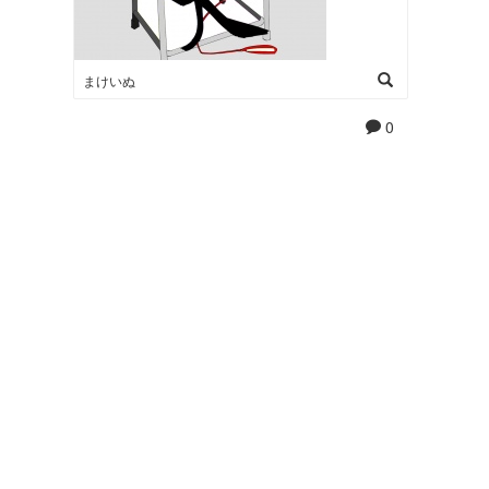
まけいぬ
0