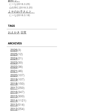
創作で、
にーな(2018.3.25)
山出和仁(2018.3.25)
よそのお子さんと、
にーな(2018.3.18)
TAGS
おえかき
日常
ARCHIVES
2026
(3)
2025
(12)
2024
(21)
2023
(30)
2022
(36)
2021
(46)
2020
(107)
2019
(107)
2018
(150)
2017
(250)
2016
(347)
2015
(300)
2014
(1121)
2013
(514)
2012
(254)