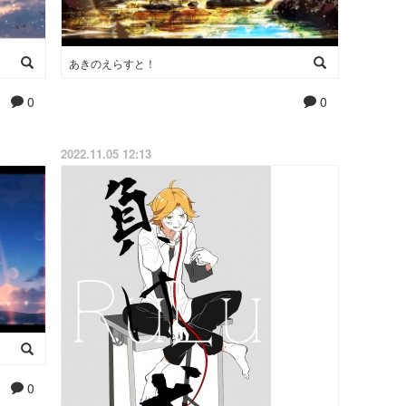
あきのえらすと！
0
0
2022.11.05 12:13
0