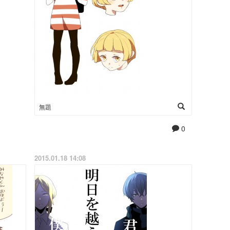
無題
0
2015.01.18 14:08