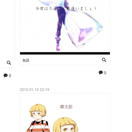
無題
0
0
2015.01.19 23:19