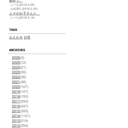
創作で、
にーな(2018.3.25)
山出和仁(2018.3.25)
よそのお子さんと、
にーな(2018.3.18)
TAGS
おえかき
日常
ARCHIVES
2026
(3)
2025
(12)
2024
(21)
2023
(30)
2022
(36)
2021
(46)
2020
(107)
2019
(107)
2018
(150)
2017
(250)
2016
(347)
2015
(300)
2014
(1121)
2013
(514)
2012
(254)