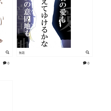
無題
0
0