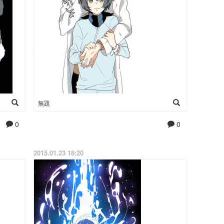
無題
0
0
2015.01.23 18:20