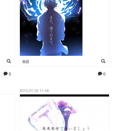
無題
0
0
2015.01.20 11:48