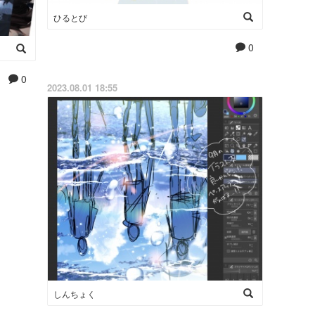
ひるとび
0
0
2023.08.01 18:55
しんちょく