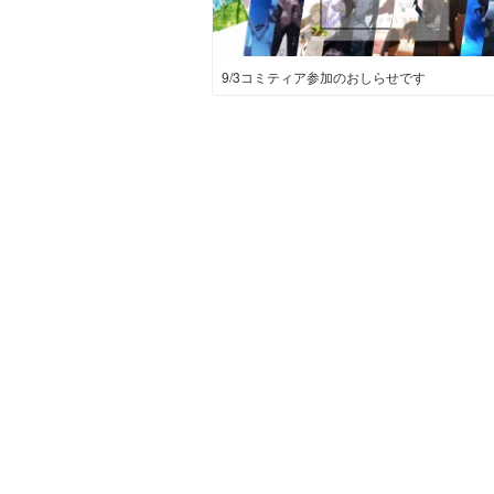
9/3コミティア参加のおしらせです