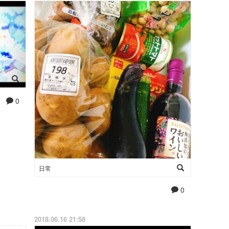
0
日常
0
2018.06.16 21:58