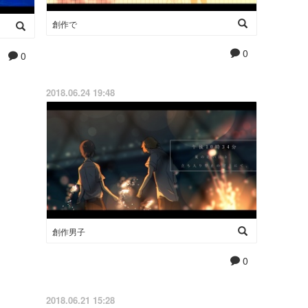
創作で
0
0
2018.06.24 19:48
創作男子
0
2018.06.21 15:28