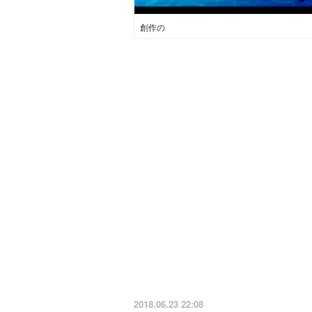
創作の
2018.06.23 22:08