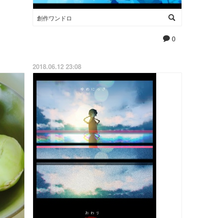
創作ワンドロ
0
2018.06.12 23:08