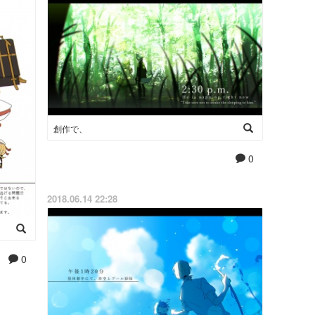
創作で、
0
2018.06.14 22:28
0